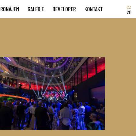
cz
PRONÁJEM
GALERIE
DEVELOPER
KONTAKT
en