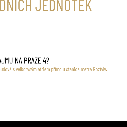
DNÍCH JEDNOTEK
ÁJMU NA PRAZE 4?
budově s velkorysým atriem přímo u stanice metra Roztyly.