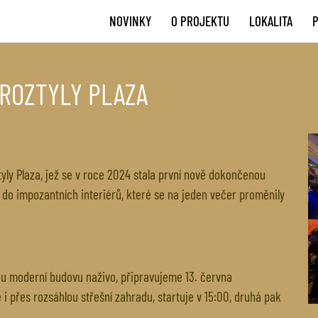
NOVINKY
O PROJEKTU
LOKALITA
ROZTYLY PLAZA
yly Plaza, jež se v roce 2024 stala první nově dokončenou
i do impozantních interiérů, které se na jeden večer proměnily
vou moderní budovu naživo, připravujeme 13. června
i přes rozsáhlou střešní zahradu, startuje v 15:00, druhá pak