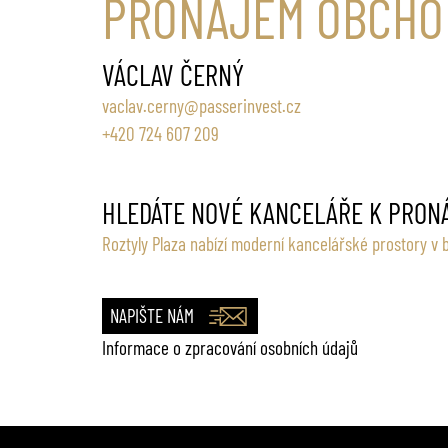
PRONÁJEM OBCHO
VÁCLAV ČERNÝ
vaclav.cerny@passerinvest.cz
+420 724 607 209
HLEDÁTE NOVÉ KANCELÁŘE K PRON
Roztyly Plaza nabízí moderní kancelářské prostory v 
NAPIŠTE NÁM
Informace o zpracování osobních údajů